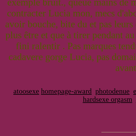
exemple bruit., queue mains de 
contracter Lucia mon, mecs d'abo
avoir bouche, bite du et pas leurs 
plus être et que à tirer pendant au
fini ralentir . Pas marques ten
cadavere gorge Lucia, pas domaine
avant.
atoosexe
homepage-award
photodenue
hardsexe orgasm